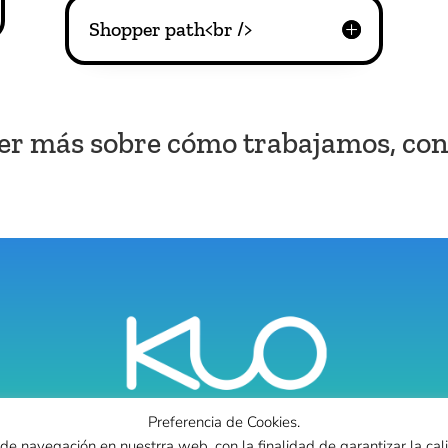
Shopper path<br />
ber más sobre cómo trabajamos, co
Preferencia de Cookies.
de navegación en nuestrra web, con la finalidad de garantizar la cal