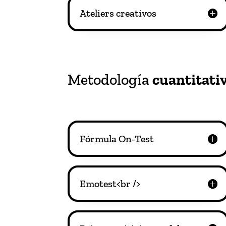
Ateliers creativos
Metodología
cuantitati
Fórmula On-Test
Emotest<br />