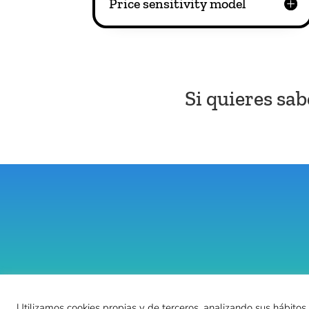
Price sensitivity model
Si quieres sa
Utilizamos cookies propias y de terceros, analizando sus hábitos 