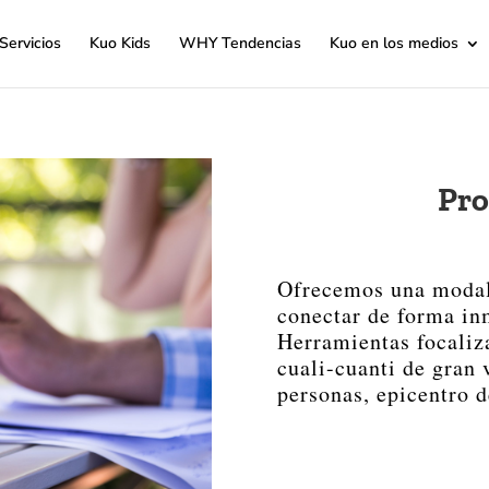
Servicios
Kuo Kids
WHY Tendencias
Kuo en los medios
Pro
Ofrecemos una modal
conectar de forma in
Herramientas focaliza
cuali-cuanti de gran 
personas, epicentro d