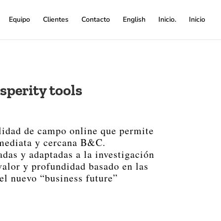
Equipo
Clientes
Contacto
English
Inicio.
Inicio
sperity tools
idad de campo online que permite
mediata y cercana B&C.
das y adaptadas a la investigación
valor y profundidad basado en las
el nuevo “business future”