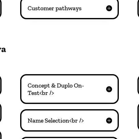
Customer pathways
va
Concept & Duplo On-
Test<br />
Name Selection<br />