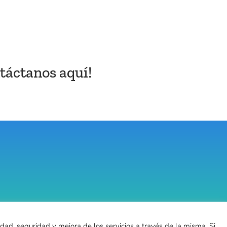
ntáctanos
aquí!
idad, seguridad y mejora de los servicios a través de la misma. Si