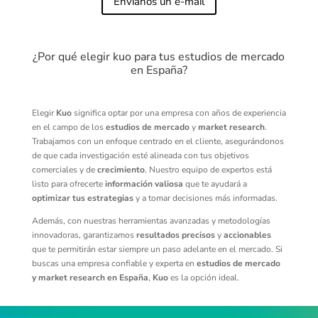
Envíanos un e-mail
¿Por qué elegir kuo para tus estudios de mercado
en España?
Elegir
Kuo
significa optar por una empresa con años de experiencia
en el campo de los
estudios de mercado
y
market research
.
Trabajamos con un enfoque centrado en el cliente, asegurándonos
de que cada investigación esté alineada con tus objetivos
comerciales y de
crecimiento
. Nuestro equipo de expertos está
listo para ofrecerte
información valiosa
que te ayudará a
optimizar tus estrategias
y a tomar decisiones más informadas.
Además, con nuestras herramientas avanzadas y metodologías
innovadoras, garantizamos
resultados precisos
y
accionables
que te permitirán estar siempre un paso adelante en el mercado. Si
buscas una empresa confiable y experta en
estudios de mercado
y market research en España
,
Kuo
es la opción ideal.