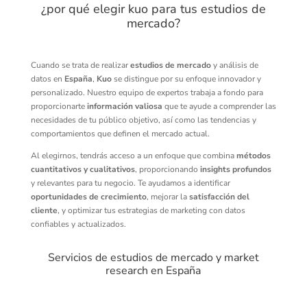
¿por qué elegir kuo para tus estudios de
mercado?
Cuando se trata de realizar
estudios de mercado
y análisis de
datos en
España
,
Kuo
se distingue por su enfoque innovador y
personalizado. Nuestro equipo de expertos trabaja a fondo para
proporcionarte
información valiosa
que te ayude a comprender las
necesidades de tu público objetivo, así como las tendencias y
comportamientos que definen el mercado actual.
Al elegirnos, tendrás acceso a un enfoque que combina
métodos
cuantitativos y cualitativos
, proporcionando
insights profundos
y relevantes para tu negocio. Te ayudamos a identificar
oportunidades de crecimiento
, mejorar la
satisfacción del
cliente
, y optimizar tus estrategias de marketing con datos
confiables y actualizados.
Servicios de estudios de mercado y market
research en España