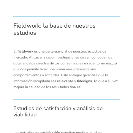
Fieldwork: la base de nuestros
estudios
El
fieldwork
es una parte esencial de nuestros estudios de
mercado. Al llevar a cabo investigaciones de campo, podemos
obtener datos directos de los consumidores en el entorno real, lo
que nos permite tener una visión más precisa de sus
comportamientos y actitudes. Este enfoque garantiza que la
información recopilada sea
relevante
y
fidedigna
, lo que a su vez
mejora la calidad de los resultados finales.
Estudios de satisfacción y análisis de
viabilidad
Los
estudios de satisfacción
permiten medir el nivel de