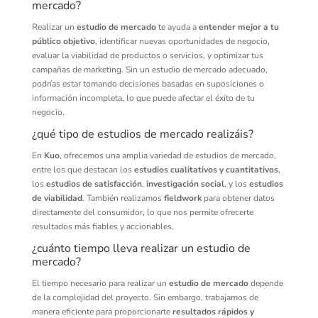
mercado?
Realizar un
estudio de mercado
te ayuda a
entender mejor a tu
público objetivo
, identificar nuevas oportunidades de negocio,
evaluar la viabilidad de productos o servicios, y optimizar tus
campañas de marketing. Sin un estudio de mercado adecuado,
podrías estar tomando decisiones basadas en suposiciones o
información incompleta, lo que puede afectar el éxito de tu
negocio.
¿qué tipo de estudios de mercado realizáis?
En
Kuo
, ofrecemos una amplia variedad de estudios de mercado,
entre los que destacan los
estudios cualitativos y cuantitativos
,
los
estudios de satisfacción
,
investigación social
, y los
estudios
de viabilidad
. También realizamos
fieldwork
para obtener datos
directamente del consumidor, lo que nos permite ofrecerte
resultados más fiables y accionables.
¿cuánto tiempo lleva realizar un estudio de
mercado?
El tiempo necesario para realizar un
estudio de mercado
depende
de la complejidad del proyecto. Sin embargo, trabajamos de
manera eficiente para proporcionarte
resultados rápidos y