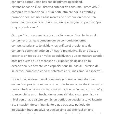
consumo a productos básicos de primera necesidad,
distanciándose así del sistema anterior de consumo –
precovid19
–
compulsivo y emocional. Es un perfil atraíble por las ofertas y
promociones, sensible a las marcas de distribución desde una
visión no inversiva ni acumulativa, sino de resguardo y ahorro “por
lo que pueda venir”.
Otro perfil consecuencial a la situación de confinamiento es el
consumer plus
, este consumidor se comporta de forma
compensatoria ante lo vivido y resignifica el propio acto de
consumo convirtiéndolo en un hecho premiativo. Es una actitud
presente en todos los niveles adquisitivos y que se muestra atraído
ante productos que descansen su experiencia de uso en lo
excepcional y diferente; con especial sensibilidad al universo del
selectivo -comprendiendo el selectivo en su más amplio espectro-.
Por último, se descubre el
consumer pro,
un consumidor que
entiende el propio consumo como un acto social, es decir, muestra
una actitud consciente ante la necesidad de un “nuevo consumo” y
lo reconvierte en un hecho de responsabilidad y compromiso -a
nivel personal y sistémico-. Es un perfil que despierta lo ya latente
a la situación de confinamiento y que tras este periodo de
incubación introspectiva recoge su cima exponencial en una