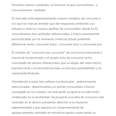
Nosotros hemos cambiado; la forma en la que consumimos -y
consumiremos- también.
El mercado está experimentando nuevos modelos de consumo a
los que las marcas tendrán que dar respuesta centrando sus
esfuerzos ante los nuevos perfiles de consumidor; desde KUO
vislumbramos tres actitudes diferenciadas a futuro previamente
pronosticadas por el momento vivencial actual pudiendo
diferenciar entre:
consumer basic, consumer plus y consumer pro.
El modelo de “consumir por consumir” de una forma irrelevante e
irracional ha terminado y el propio acto de consumo se ha
connotado de valores diferenciales que se alejan del mero hecho
transaccional y se reconstruye bajo un proceso premeditado y no
meramente finalista.
Atendiendo a estas tres esferas conductuales -anteriormente
mencionadas- determinamos un primer consumidor a futuro
sumergido en los miedos; en este perfil se aprecia un
late motiv
sintetizado en la austeridad. Se proyecta una idea de consumo más
centrado en el ahorro prestando atención a la situación
experimentada y que expresa un comportamiento de
apalancamiento centrado en minimizar gastos esenciando su