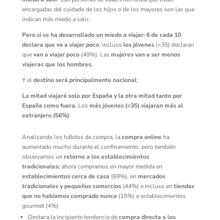
encargadas del cuidado de los hijos o de los mayores son las que
indican más miedo a salir.
Pero si se ha desarrollado un miedo a viajar: 6
de cada 10
declara que va a viajar poco
, incluso
los jóvenes
(<35) declaran
que
van a viajar poco
(49%). Las
mujeres van a ser menos
viajeras que los hombres.
Y el
destino será principalmente nacional
:
La mitad viajará solo por España y la otra mitad tanto por
España como fuera.
Los
más jóvenes (<35) viajaran más al
extranjero (56%)
.
Analizando los hábitos de compra, la
compra online
ha
aumentado mucho durante el confinamiento, pero también
observamos un
retorno a los establecimientos
tradicionales;
ahora compramos en mayor medida en
establecimientos cerca de casa
(69%), en
mercados
tradicionales y pequeños comercios
(44%) e incluso en
tiendas
que no habíamos comprado nunca
(15%) o establecimientos
gourmet (4%)
Destaca la incipiente tendencia de
compra directa a los