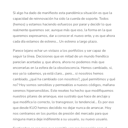
Si algo ha dado de manifiesto esta pandémica situación es que la
capacidad de reinnovación ha sido la cuerda de soporte. Todos
(hemos) y estamos haciendo esfuerzos por parar y decidir lo que
realmente queremos ser, aunque más que eso, la forma en la que
queremos expresarnos, dar a conocer el nuevo ente, y es que ahora
cada día estamos de estreno… Un estreno a largo plazo.
Parece lejano echar un vistazo a los portfolios y ser capaz de
seguir la línea. Decisiones que en mitad de un mundo frenético
parecían acertadas y, que ahora, ahora no podemos más que
encerrarlas en la esfera de la obsolescencia. Hemos cambiado, si,
eso ya lo sabemos, ya está claro… pero… si nosotros hemos
cambiado, ¿qué ha cambiado con nosotros?, ¿qué permitimos y qué
no? Hoy somos sensibles y permeables a nuevos códigos, mañana
seremos hipersensibles. Este reseteo ha hecho que modifiquemos
nuestros pilares de arranque, ese sustrato que hace de anclaje y
que modifica lo correcto, lo transgresor, lo tendencial… Es por eso
que desde KUO hemos decidido no dejar nunca de arrancar. Hoy
nos centramos en los puntos de presión del mercado para que
ninguna marca deje indiferente a su usuario, su nuevo usuario.