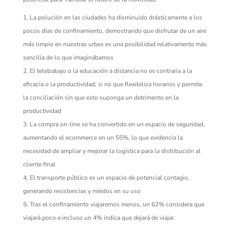
La polución en las ciudades ha disminuido drásticamente a los
pocos días de confinamiento, demostrando que disfrutar de un aire
más limpio en nuestras
urbes es
una posibilidad relativamente más
sencilla de lo que imaginábamos
El teletrabajo o la educación a distancia no es contraria a la
eficacia o la productividad, si no que flexibiliza horarios y permite
la conciliación sin que esto suponga un detrimento en la
productividad
La compra on-line se ha convertido en un espacio de seguridad,
aumentando el
ecommerce
en un 55%, lo que evidencia la
necesidad de ampliar y mejorar la logística para la distribución a
l
cliente final
El transporte público es un espacio
de
potencial contagio,
generando resistencias y miedos en su uso
Tras el confinamiento viajaremos menos, un 62% considera que
viajará poco e incluso un 4% indica que dejará de viajar.