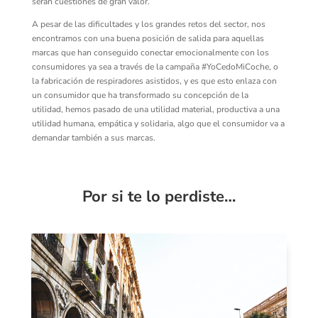
serán cuestiones de gran valor.
A pesar
de las dificultades y los grandes retos del sector, nos
encontramos con una buena posic
ión de salida para aquellas
marcas que han conseguido conectar
emocional
mente
con los
consumidores
ya sea a través de la
campaña #
YoCedoMiCoche
,
o
la fabricación de respiradores asistidos, y es que esto
enlaza con
un consumidor que ha transformado su concepción de la
utilidad,
hemos pasado
de una utilidad material, productiva a una
utilidad humana, empática y solidaria
, algo que
el
consumidor
va a
demandar
también a
sus
marcas.
Por si te lo perdiste…